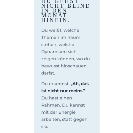
DU GEHST
NICHT BLIND
IN DEN
MONAT
HINEIN.
Du weißt, welche
Themen im Raum
stehen, welche
Dynamiken sich
zeigen können, wo du
bewusst hinschauen
darfst.
Du erkennst:
„Ah, das
ist nicht nur meins.“
Du hast einen
Rahmen. Du kannst
mit der Energie
arbeiten, statt gegen
sie.