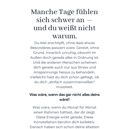
Manche Tage fühlen
sich schwer an —
und du weißt nicht
warum.
Du bist erschöpft, ohne dass etwas
Besonderes passiert wäre. Gereizt, ohne
Grund. Innerlich unruhig, obwohl im
Außen doch gerade alles in Ordnung ist.
Und die anderen Menschen scheinen
dich gerade auch nur aus Stress und
Anspannungs heraus zu behandeln.
Vielleicht hast du dich schon gefragt, ob
du dich „einfach zusammenreißen“
müsstest.
Was wäre, wenn das gar nicht alles deins
wäre?
Was wäre, wenn du Monat für Monat
einen Rahmen hättest, der dir zeigt:
Diese Energie wirkt gerade. Diese
Konstellation berührt dich kollektiv.
Danach haben sich schon deine ältesten