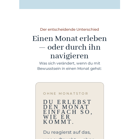
Der entscheidende Unterschied
Einen Monat erleben
— oder durch ihn
navigieren
Was sich verändert, wenn du mit
Bewusstsein in einen Monat gehst:
OHNE MONATSTOR
DU ERLEBST
DEN MONAT
EINFACH SO,
WIE ER
KOMMT.
Du reagierst auf das,