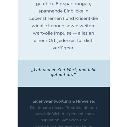
geführte Entspannungen,
spannende Einblicke in
Lebensthemen ( und Krisen) die
wir alle kennen sowie weitere
wertvolle Impulse — alles an
einem Ort, jederzeit für dich
verfügbar.
„Gib deiner Zeit Wert, und lebe
gut mit dir.“
Eigenverantwortung & Hinweise:
Die Inhalte dieses Produkts dienen
ausschließlich der persönlichen
Inspiration, Reflexion und
Begleitung. Sie ersetzen keine