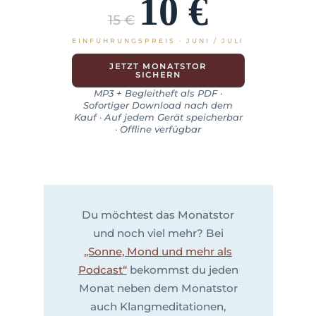
10 €
15 €
EINFÜHRUNGSPREIS · JUNI / JULI
JETZT MONATSTOR
SICHERN
MP3 + Begleitheft als PDF ·
Sofortiger Download nach dem
Kauf · Auf jedem Gerät speicherbar
· Offline verfügbar
Du möchtest das Monatstor
und noch viel mehr? Bei
„Sonne, Mond und mehr als
Podcast“
bekommst du jeden
Monat neben dem Monatstor
auch Klangmeditationen,