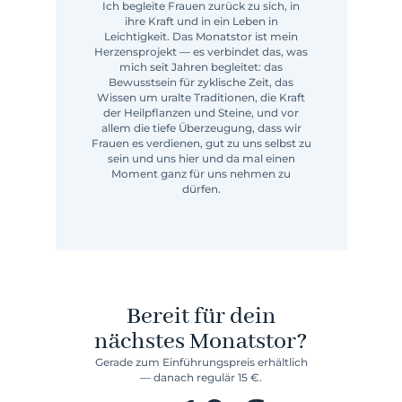
Ich begleite Frauen zurück zu sich, in
ihre Kraft und in ein Leben in
Leichtigkeit. Das Monatstor ist mein
Herzensprojekt — es verbindet das, was
mich seit Jahren begleitet: das
Bewusstsein für zyklische Zeit, das
Wissen um uralte Traditionen, die Kraft
der Heilpflanzen und Steine, und vor
allem die tiefe Überzeugung, dass wir
Frauen es verdienen, gut zu uns selbst zu
sein und uns hier und da mal einen
Moment ganz für uns nehmen zu
dürfen.
Bereit für dein
nächstes Monatstor?
Gerade zum Einführungspreis erhältlich
— danach regulär 15 €.