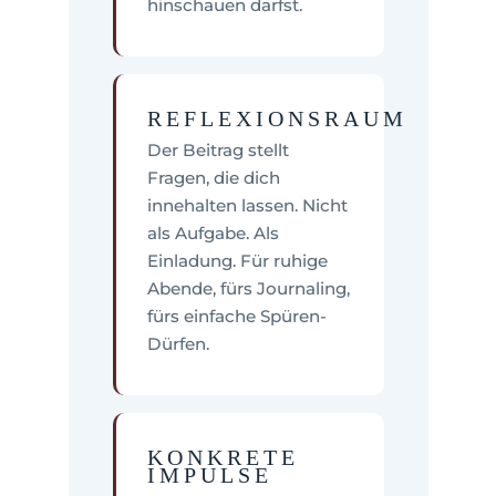
hinschauen darfst.
REFLEXIONSRAUM
Der Beitrag stellt
Fragen, die dich
innehalten lassen. Nicht
als Aufgabe. Als
Einladung. Für ruhige
Abende, fürs Journaling,
fürs einfache Spüren-
Dürfen.
KONKRETE
IMPULSE