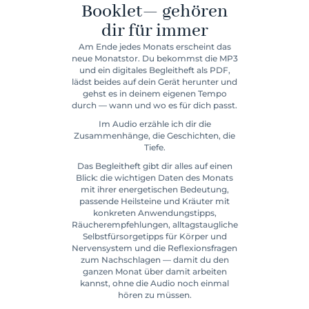
Booklet— gehören
dir für immer
Am Ende jedes Monats erscheint das
neue Monatstor. Du bekommst die MP3
und ein digitales Begleitheft als PDF,
lädst beides auf dein Gerät herunter und
gehst es in deinem eigenen Tempo
durch — wann und wo es für dich passt.
Im Audio erzähle ich dir die
Zusammenhänge, die Geschichten, die
Tiefe.
Das Begleitheft gibt dir alles auf einen
Blick: die wichtigen Daten des Monats
mit ihrer energetischen Bedeutung,
passende Heilsteine und Kräuter mit
konkreten Anwendungstipps,
Räucherempfehlungen, alltagstaugliche
Selbstfürsorgetipps für Körper und
Nervensystem und die Reflexionsfragen
zum Nachschlagen — damit du den
ganzen Monat über damit arbeiten
kannst, ohne die Audio noch einmal
hören zu müssen.