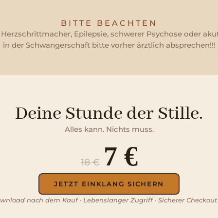
BITTE BEACHTEN
i Herzschrittmacher, Epilepsie, schwerer Psychose oder a
in der Schwangerschaft bitte vorher ärztlich absprechen!!!
Deine Stunde der Stille.
Alles kann. Nichts muss.
7 €
18 €
JETZT EINKLANG SICHERN
ownload nach dem Kauf · Lebenslanger Zugriff · Sicherer Checkout