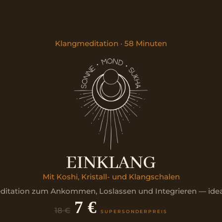
Klangmeditation · 58 Minuten
EINKLANG
Mit Koshi, Kristall- und Klangschalen
ditation zum Ankommen, Loslassen und Integrieren — ideal
7 €
18 €
SUPERSONDERPREIS