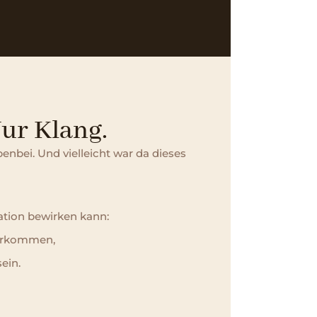
ur Klang.
nbei. Und vielleicht war da dieses
ation bewirken kann:
herkommen,
ein.