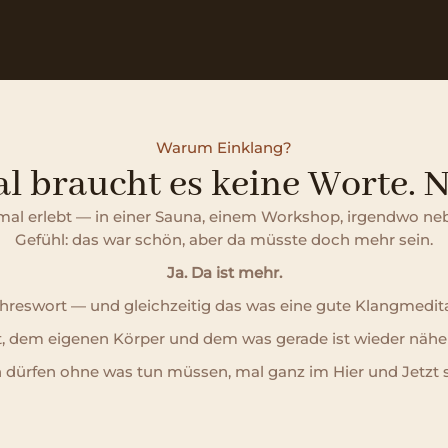
Warum Einklang?
 braucht es keine Worte. N
nmal erlebt — in einer Sauna, einem Workshop, irgendwo nebe
Gefühl: das war schön, aber da müsste doch mehr sein.
Ja. Da ist mehr.
ahreswort — und gleichzeitig das was eine gute Klangmedit
st, dem eigenen Körper und dem was gerade ist wieder nä
n dürfen ohne was tun müssen, mal ganz im Hier und Jetzt s