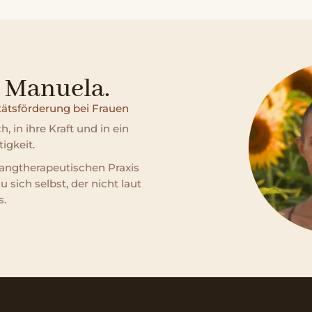
n Manuela.
itätsförderung bei Frauen
, in ihre Kraft und in ein
igkeit.
langtherapeutischen Praxis
sich selbst, der nicht laut
s.