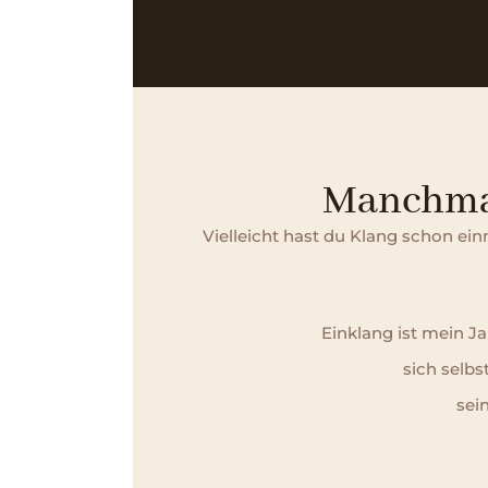
Manchmal
Vielleicht hast du Klang schon ei
Einklang ist mein J
sich selb
sei