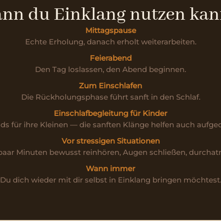
nn du Einklang nutzen kan
Mittagspause
Echte Erholung, danach erholt weiterarbeiten.
Feierabend
Den Tag loslassen, den Abend beginnen.
Zum Einschlafen
Die Rückholungsphase führt sanft in den Schlaf.
Einschlafbegleitung für Kinder
s für ihre Kleinen — die sanften Klänge helfen auch aufge
Vor stressigen Situationen
paar Minuten bewusst reinhören, Augen schließen, durcha
Wann immer
Du dich wieder mit dir selbst in Einklang bringen möchtest