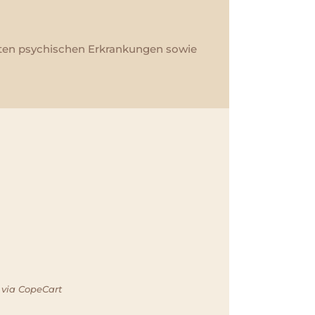
kuten psychischen Erkrankungen sowie
 via CopeCart