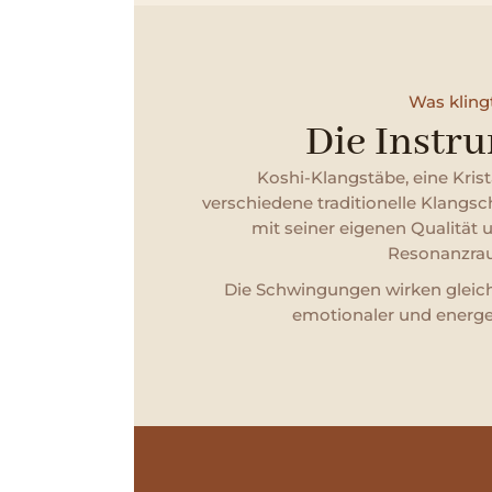
Was kling
Die Instr
Koshi-Klangstäbe, eine Kris
verschiedene traditionelle Klangs
mit seiner eigenen Qualität
Resonanzra
Die Schwingungen wirken gleichz
emotionaler und energe