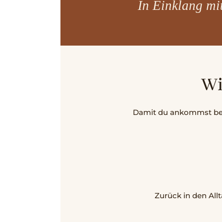
In Einklang mit
Wi
Damit du ankommst bevor
Zurück in den Allt