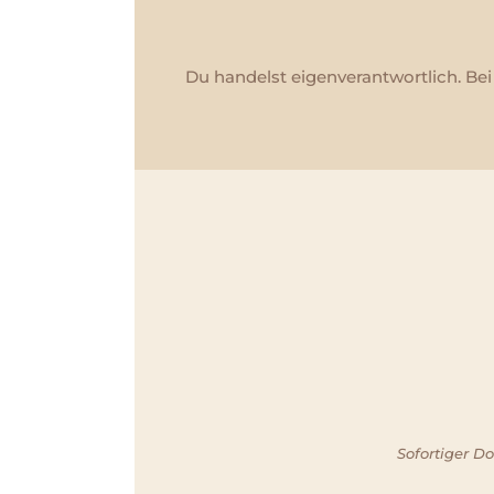
Du handelst eigenverantwortlich. Be
Sofortiger D