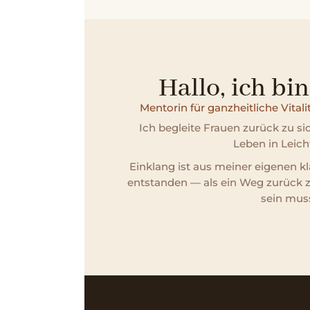
Hallo, ich bi
Mentorin für ganzheitliche Vital
Ich begleite Frauen zurück zu sich
Leben in Leicht
Einklang ist aus meiner eigenen k
entstanden — als ein Weg zurück zu 
sein mus