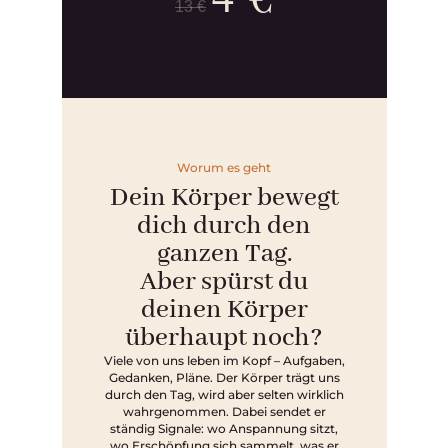
13 €
Worum es geht
Dein Körper bewegt
dich durch den
ganzen Tag.
Aber spürst du
deinen Körper
überhaupt noch?
Viele von uns leben im Kopf – Aufgaben,
Gedanken, Pläne. Der Körper trägt uns
durch den Tag, wird aber selten wirklich
wahrgenommen. Dabei sendet er
ständig Signale: wo Anspannung sitzt,
wo Erschöpfung sich sammelt, was er