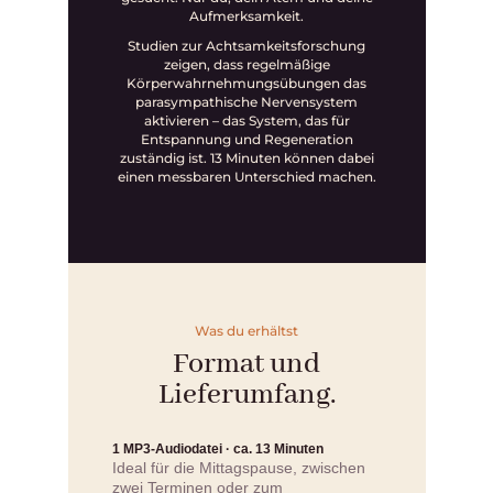
Aufmerksamkeit.
Studien zur Achtsamkeitsforschung
zeigen, dass regelmäßige
Körperwahrnehmungsübungen das
parasympathische Nervensystem
aktivieren – das System, das für
Entspannung und Regeneration
zuständig ist. 13 Minuten können dabei
einen messbaren Unterschied machen.
Was du erhältst
Format und
Lieferumfang.
1 MP3-Audiodatei · ca. 13 Minuten
Ideal für die Mittagspause, zwischen
zwei Terminen oder zum